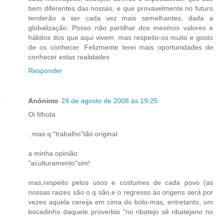
bem diferentes das nossas, e que provavelmente no futuro
tenderão a ser cada vez mais semelhantes, dada a
globalização. Posso não partilhar dos mesmos valores e
hábitos dos que aqui vivem, mas respeito-os muito e gosto
de os conhecer. Felizmente terei mais oportunidades de
conhecer estas realidades
Responder
Anónimo
28 de agosto de 2008 às 19:25
Oi filhota
..mas q "trabalho"tão original
a minha opinião:
"aculturamento"sim!
mas,respeito pelos usos e costumes de cada povo (as
nossas raizes são o q são,e o regresso ás origens será por
vezes aquela cereija em cima do bolo-mas, entretanto, um
bocadinho daquele proverbio "no ribatejo sê ribatejano no