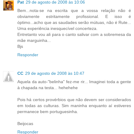
Pat
29 de agosto de 2008 às 10:06
Bem...nota-se na escrita que a vossa relação não é
obviamente estritamente profissional. E isso é
óptimo...acho que as saudades serão mútuas, não é Rute...
Uma experiência inesquecível concerteza.
Entretanto vou ali para o canto salivar com a sobremesa da
mãe marguinha...
Bjs
Responder
CC
29 de agosto de 2008 às 10:47
Aquela da auto-"belinha" fez-me rir... Imaginei toda a gente
à chapada na testa... hehehehe
Pois há certos provérbios que não devem ser considerados
em todas as culturas. Sim maninha enquanto aí estiveres
permanece bem portuguesinha.
Beijocas
Responder