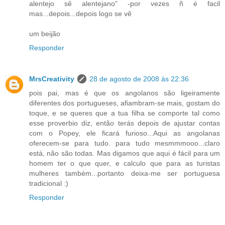
alentejo sê alentejano" -por vezes ñ é facil
mas...depois...depois logo se vê
um beijão
Responder
MrsCreativity
28 de agosto de 2008 às 22:36
pois pai, mas é que os angolanos são ligeiramente
diferentes dos portugueses, afiambram-se mais, gostam do
toque, e se queres que a tua filha se comporte tal como
esse proverbio diz, então terás depois de ajustar contas
com o Popey, ele ficará furioso...Aqui as angolanas
oferecem-se para tudo. para tudo mesmmmooo...claro
está, não são todas. Mas digamos que aqui é fácil para um
homem ter o que quer, e calculo que para as turistas
mulheres também...portanto deixa-me ser portuguesa
tradicional :)
Responder