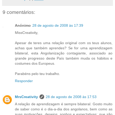
9 comentários:
Anónimo
28 de agosto de 2008 às 17:39
MissCreativity,
Apesar de teres uma relação original com os teus alunos,
achas que também aprendes? Se for uma aprendizagem
bilateral, esta Angolanização contagiante, associado ao
grande progresso deste País também muda os hábitos e
costumes dos Europeus.
Parabéns pelo teu trabalho.
Responder
MrsCreativity
28 de agosto de 2008 às 17:53
A relação de aprendizagem é sempre bilateral. Gosto muito
de saber como é o dia-a-dia dos angolanos, bem como as
suas motivações, desejos, sonhos e expectativas; que são