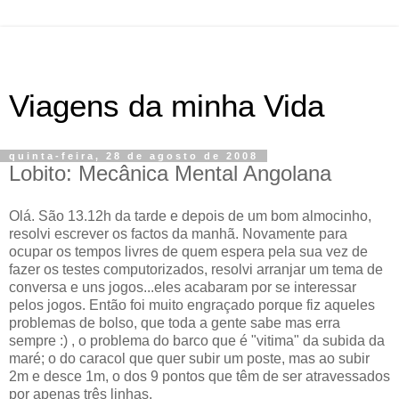
Viagens da minha Vida
quinta-feira, 28 de agosto de 2008
Lobito: Mecânica Mental Angolana
Olá. São 13.12h da tarde e depois de um bom almocinho,
resolvi escrever os factos da manhã. Novamente para
ocupar os tempos livres de quem espera pela sua vez de
fazer os testes computorizados, resolvi arranjar um tema de
conversa e uns jogos...eles acabaram por se interessar
pelos jogos. Então foi muito engraçado porque fiz aqueles
problemas de bolso, que toda a gente sabe mas erra
sempre :) , o problema do barco que é "vitima" da subida da
maré; o do caracol que quer subir um poste, mas ao subir
2m e desce 1m, o dos 9 pontos que têm de ser atravessados
por apenas três linhas,