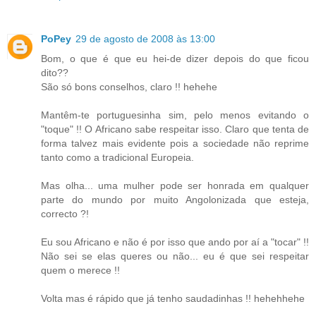
PoPey
29 de agosto de 2008 às 13:00
Bom, o que é que eu hei-de dizer depois do que ficou
dito??
São só bons conselhos, claro !! hehehe
Mantêm-te portuguesinha sim, pelo menos evitando o
"toque" !! O Africano sabe respeitar isso. Claro que tenta de
forma talvez mais evidente pois a sociedade não reprime
tanto como a tradicional Europeia.
Mas olha... uma mulher pode ser honrada em qualquer
parte do mundo por muito Angolonizada que esteja,
correcto ?!
Eu sou Africano e não é por isso que ando por aí a "tocar" !!
Não sei se elas queres ou não... eu é que sei respeitar
quem o merece !!
Volta mas é rápido que já tenho saudadinhas !! hehehhehe