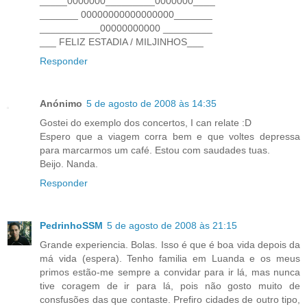
_____0000000_________0000000____
_______ 00000000000000000_______
___________00000000000 _________
___ FELIZ ESTADIA / MILJINHOS___
Responder
Anónimo
5 de agosto de 2008 às 14:35
Gostei do exemplo dos concertos, I can relate :D
Espero que a viagem corra bem e que voltes depressa
para marcarmos um café. Estou com saudades tuas.
Beijo. Nanda.
Responder
PedrinhoSSM
5 de agosto de 2008 às 21:15
Grande experiencia. Bolas. Isso é que é boa vida depois da
má vida (espera). Tenho familia em Luanda e os meus
primos estão-me sempre a convidar para ir lá, mas nunca
tive coragem de ir para lá, pois não gosto muito de
consfusões das que contaste. Prefiro cidades de outro tipo,