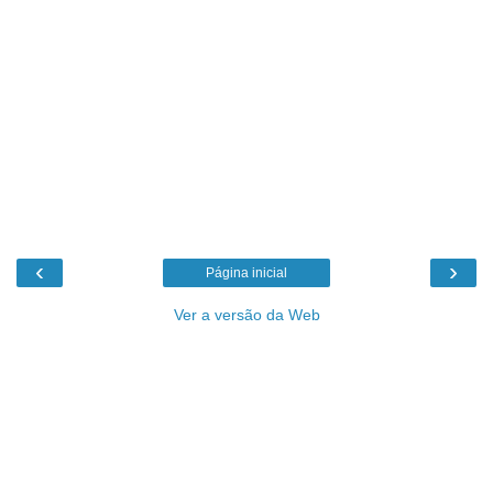
‹
›
Página inicial
Ver a versão da Web