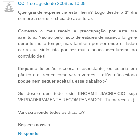
CC
4 de agosto de 2008 às 10:35
Que grande experiência esta, heim? Logo desde o 1º dia
sempre a correr e cheia de aventuras.
Confesso o meu receio e preocupação por esta tua
aventura. Não só pelo facto de estares demasiado longe e
durante muito tempo, mas também por ser onde é. Estou
certa que sinto isto por ser muito pouco aventureira, ao
contrário de ti.
Enquanto tu estás receosa e espectante, eu estaria em
pânico e a tremer como varas verdes.... aliás, não estaria
poque nem sequer aceitaria esse trabalho :-)
Só desejo que todo este ENORME SACRIFÍCIO seja
VERDADEIRAMENTE RECOMPENSADOR. Tu mereces :-)
Vai escrevendo todos os dias, tá?
Beijocas nossas
Responder