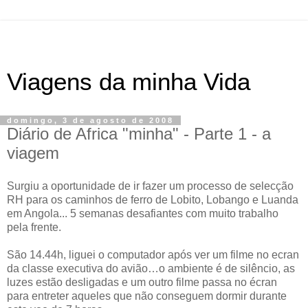
Viagens da minha Vida
domingo, 3 de agosto de 2008
Diário de Africa "minha" - Parte 1 - a
viagem
Surgiu a oportunidade de ir fazer um processo de selecção
RH para os caminhos de ferro de Lobito, Lobango e Luanda
em Angola... 5 semanas desafiantes com muito trabalho
pela frente.
São 14.44h, liguei o computador após ver um filme no ecran
da classe executiva do avião…o ambiente é de silêncio, as
luzes estão desligadas e um outro filme passa no écran
para entreter aqueles que não conseguem dormir durante