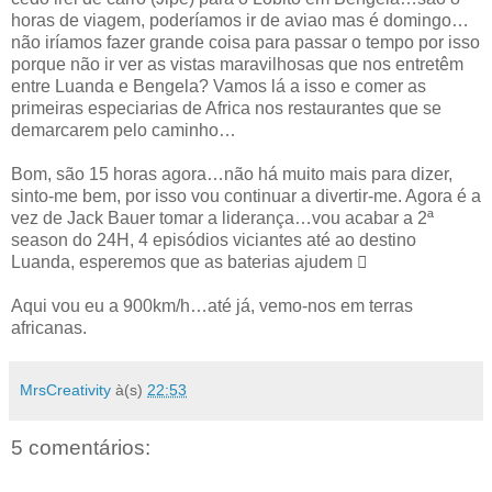
horas de viagem, poderíamos ir de aviao mas é domingo…
não iríamos fazer grande coisa para passar o tempo por isso
porque não ir ver as vistas maravilhosas que nos entretêm
entre Luanda e Bengela? Vamos lá a isso e comer as
primeiras especiarias de Africa nos restaurantes que se
demarcarem pelo caminho…
Bom, são 15 horas agora…não há muito mais para dizer,
sinto-me bem, por isso vou continuar a divertir-me. Agora é a
vez de Jack Bauer tomar a liderança…vou acabar a 2ª
season do 24H, 4 episódios viciantes até ao destino
Luanda, esperemos que as baterias ajudem 
Aqui vou eu a 900km/h…até já, vemo-nos em terras
africanas.
MrsCreativity
à(s)
22:53
5 comentários: