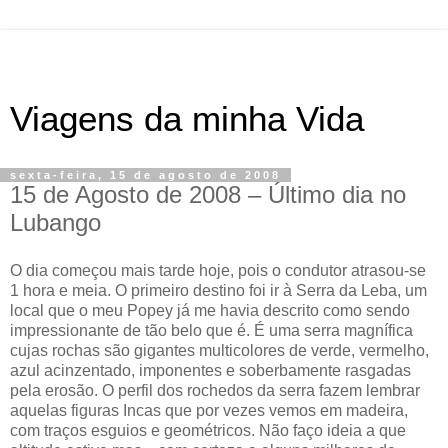
Viagens da minha Vida
sexta-feira, 15 de agosto de 2008
15 de Agosto de 2008 – Último dia no
Lubango
O dia começou mais tarde hoje, pois o condutor atrasou-se
1 hora e meia. O primeiro destino foi ir à Serra da Leba, um
local que o meu Popey já me havia descrito como sendo
impressionante de tão belo que é. É uma serra magnífica
cujas rochas são gigantes multicolores de verde, vermelho,
azul acinzentado, imponentes e soberbamente rasgadas
pela erosão. O perfil dos rochedos da serra fazem lembrar
aquelas figuras Incas que por vezes vemos em madeira,
com traços esguios e geométricos. Não faço ideia a que