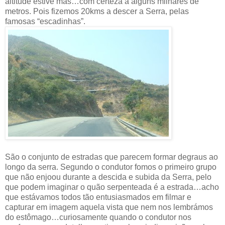
altitude estive mas…com certeza a alguns milhares de
metros. Pois fizemos 20kms a descer a Serra, pelas
famosas “escadinhas”.
São o conjunto de estradas que parecem formar degraus ao
longo da serra. Segundo o condutor fomos o primeiro grupo
que não enjoou durante a descida e subida da Serra, pelo
que podem imaginar o quão serpenteada é a estrada…acho
que estávamos todos tão entusiasmados em filmar e
capturar em imagem aquela vista que nem nos lembrámos
do estômago…curiosamente quando o condutor nos