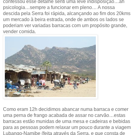
confessou esse detalhe senti uma leve indisposição…ah
psicologia…sempre a funcionar em pleno… A nossa
descida pela Serra foi rápida, alcançando ao fim dos 20kms
um mercado à beira estrada, onde de ambos os lados se
poderiam ver variadas barracas com um propósito grande,
vender comida.
Como eram 12h decidimos abancar numa barraca e comer
uma perna de frango acabada de assar no carvão…estas
barracas estão munidas de uma mesa e cadeiras e bebidas
para as pessoas podem relaxar um pouco durante a viagem
Lubango-Namibe (feita através da Serra, e que consta de