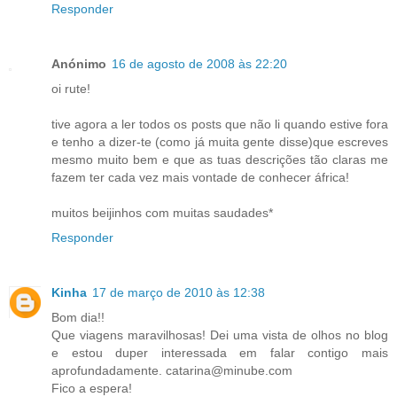
Responder
Anónimo
16 de agosto de 2008 às 22:20
oi rute!
tive agora a ler todos os posts que não li quando estive fora
e tenho a dizer-te (como já muita gente disse)que escreves
mesmo muito bem e que as tuas descrições tão claras me
fazem ter cada vez mais vontade de conhecer áfrica!
muitos beijinhos com muitas saudades*
Responder
Kinha
17 de março de 2010 às 12:38
Bom dia!!
Que viagens maravilhosas! Dei uma vista de olhos no blog
e estou duper interessada em falar contigo mais
aprofundadamente. catarina@minube.com
Fico a espera!