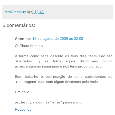
MrsCreativity
à(s)
19:43
5 comentários:
Anónimo
16 de agosto de 2008 às 02:08
Oi filhota bom dia
A forma como tens descrito os teus dias teem sido tâo
"ilustrados" q as fotos agora disponiveis pouco
acrescentam ao imaginario q nos tens proporcionado
Bom trabalho e continuação de bons suplementos de
"reportagens" mas com algum descanço pelo meio
Um beijo
ps;desculpa algumas "letras"q possam ...
Responder