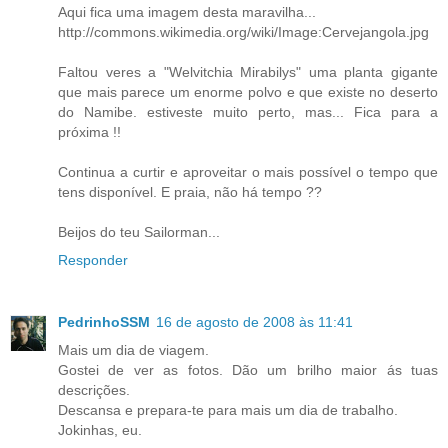
Aqui fica uma imagem desta maravilha...
http://commons.wikimedia.org/wiki/Image:Cervejangola.jpg
Faltou veres a "Welvitchia Mirabilys" uma planta gigante
que mais parece um enorme polvo e que existe no deserto
do Namibe. estiveste muito perto, mas... Fica para a
próxima !!
Continua a curtir e aproveitar o mais possível o tempo que
tens disponível. E praia, não há tempo ??
Beijos do teu Sailorman...
Responder
PedrinhoSSM
16 de agosto de 2008 às 11:41
Mais um dia de viagem.
Gostei de ver as fotos. Dão um brilho maior ás tuas
descrições.
Descansa e prepara-te para mais um dia de trabalho.
Jokinhas, eu.