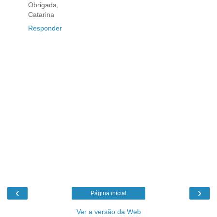
Obrigada,
Catarina
Responder
‹
›
Página inicial
Ver a versão da Web