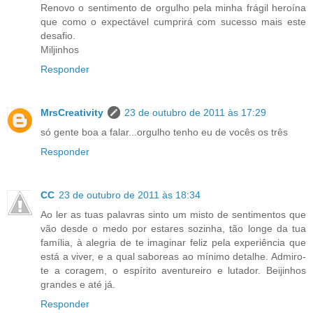
Renovo o sentimento de orgulho pela minha frágil heroína
que como o expectável cumprirá com sucesso mais este
desafio.
Miljinhos
Responder
MrsCreativity
23 de outubro de 2011 às 17:29
só gente boa a falar...orgulho tenho eu de vocês os três
Responder
CC
23 de outubro de 2011 às 18:34
Ao ler as tuas palavras sinto um misto de sentimentos que
vão desde o medo por estares sozinha, tão longe da tua
família, à alegria de te imaginar feliz pela experiência que
está a viver, e a qual saboreas ao mínimo detalhe. Admiro-
te a coragem, o espírito aventureiro e lutador. Beijinhos
grandes e até já.
Responder