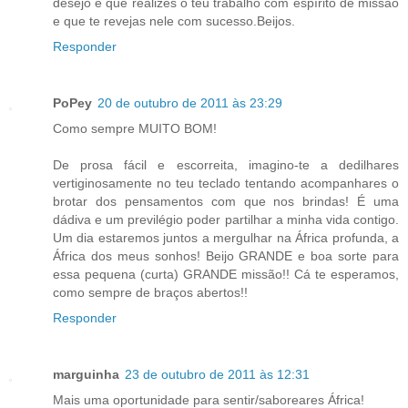
desejo é que realizes o teu trabalho com espírito de missão
e que te revejas nele com sucesso.Beijos.
Responder
PoPey
20 de outubro de 2011 às 23:29
Como sempre MUITO BOM!
De prosa fácil e escorreita, imagino-te a dedilhares
vertiginosamente no teu teclado tentando acompanhares o
brotar dos pensamentos com que nos brindas! É uma
dádiva e um previlégio poder partilhar a minha vida contigo.
Um dia estaremos juntos a mergulhar na África profunda, a
África dos meus sonhos! Beijo GRANDE e boa sorte para
essa pequena (curta) GRANDE missão!! Cá te esperamos,
como sempre de braços abertos!!
Responder
marguinha
23 de outubro de 2011 às 12:31
Mais uma oportunidade para sentir/saboreares África!