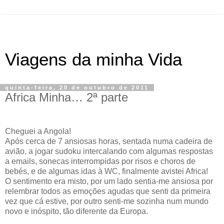
Viagens da minha Vida
quinta-feira, 20 de outubro de 2011
Africa Minha… 2ª parte
Cheguei a Angola!
Após cerca de 7 ansiosas horas, sentada numa cadeira de
avião, a jogar sudoku intercalando com algumas respostas
a emails, sonecas interrompidas por risos e choros de
bebés, e de algumas idas à WC, finalmente avistei Africa!
O sentimento era misto, por um lado sentia-me ansiosa por
relembrar todos as emoções agudas que senti da primeira
vez que cá estive, por outro senti-me sozinha num mundo
novo e inóspito, tão diferente da Europa.