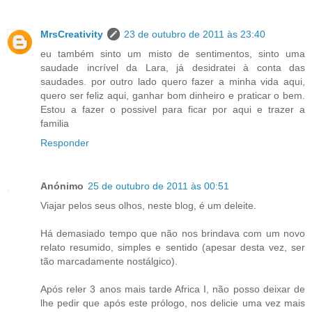
MrsCreativity
23 de outubro de 2011 às 23:40
eu também sinto um misto de sentimentos, sinto uma
saudade incrível da Lara, já desidratei à conta das
saudades. por outro lado quero fazer a minha vida aqui,
quero ser feliz aqui, ganhar bom dinheiro e praticar o bem.
Estou a fazer o possivel para ficar por aqui e trazer a
familia
Responder
Anónimo
25 de outubro de 2011 às 00:51
Viajar pelos seus olhos, neste blog, é um deleite.
Há demasiado tempo que não nos brindava com um novo
relato resumido, simples e sentido (apesar desta vez, ser
tão marcadamente nostálgico).
Após reler 3 anos mais tarde Africa I, não posso deixar de
lhe pedir que após este prólogo, nos delicie uma vez mais