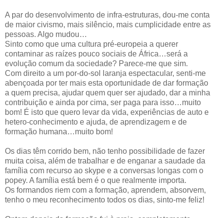
A par do desenvolvimento de infra-estruturas, dou-me conta
de maior civismo, mais silêncio, mais cumplicidade entre as
pessoas. Algo mudou…
Sinto como que uma cultura pré-europeia a querer
contaminar as raízes pouco sociais de África…será a
evolução comum da sociedade? Parece-me que sim.
Com direito a um por-do-sol laranja espectacular, senti-me
abençoada por ter mais esta oportunidade de dar formação
a quem precisa, ajudar quem quer ser ajudado, dar a minha
contribuição e ainda por cima, ser paga para isso…muito
bom! É isto que quero levar da vida, experiências de auto e
hetero-conhecimento e ajuda, de aprendizagem e de
formação humana…muito bom!
Os dias têm corrido bem, não tenho possibilidade de fazer
muita coisa, além de trabalhar e de enganar a saudade da
família com recurso ao skype e a conversas longas com o
popey. A família está bem é o que realmente importa.
Os formandos riem com a formação, aprendem, absorvem,
tenho o meu reconhecimento todos os dias, sinto-me feliz!