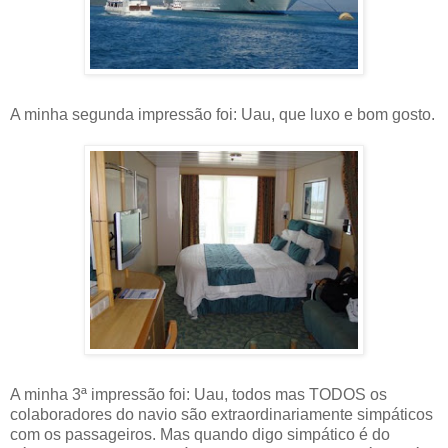
A minha segunda impressão foi: Uau, que luxo e bom gosto.
A minha 3ª impressão foi: Uau, todos mas TODOS os
colaboradores do navio são extraordinariamente simpáticos
com os passageiros. Mas quando digo simpático é do