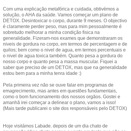
Com uma explicação metafórica e cuidada, obtivémos a
solução, o AHA da saúde. Vamos começar um plano de
DETOX. Desintoxicar o corpo, durante 9 meses. O objectivo
é claramente perder peso, mas para mim pessoalmente é
sobretudo melhorar a minha condição fisica na
generalidade. Fizeram-nos exames que demonstraram os
niveis de gordura no corpo, em termos de percentagem e de
quilos; bem como o nivel de agua, em termos percentuais e
o nivel de agua toxica também. Quanto pesa a gordura do
nosso corpo e quanto pesa a massa muscular. Fiquei a
saber que preciso de um DETOX, mas que na generalidade
estou bem para a minha tenra idade :)
Pela primeira vez não se ouve falar em programas de
emagrecimento, mas antes em questões fundamentais,
como o bom funcionamento dos nossos orgãos. Gostei e
amanhã irei começar a delinear o plano, vamos a isso!
(Mais tarde publicarei o site dos responsáveis pelo DETOX)
Hoje visitámos Labade. depois de um dia chato de