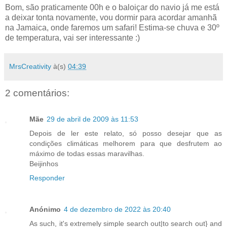
Bom, são praticamente 00h e o baloiçar do navio já me está
a deixar tonta novamente, vou dormir para acordar amanhã
na Jamaica, onde faremos um safari! Estima-se chuva e 30º
de temperatura, vai ser interessante :)
MrsCreativity
à(s)
04:39
2 comentários:
Mãe
29 de abril de 2009 às 11:53
Depois de ler este relato, só posso desejar que as
condições climáticas melhorem para que desfrutem ao
máximo de todas essas maravilhas.
Beijinhos
Responder
Anónimo
4 de dezembro de 2022 às 20:40
As such, it's extremely simple search out|to search out} and