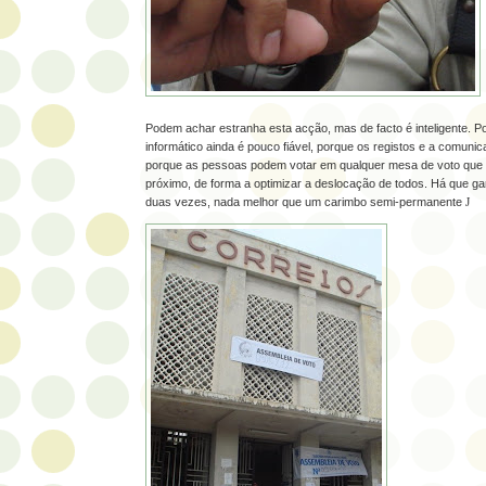
Podem achar estranha esta acção, mas de facto é inteligente. P
informático ainda é pouco fiável, porque os registos e a comunic
porque as pessoas podem votar em qualquer mesa de voto que l
próximo, de forma a optimizar a deslocação de todos. Há que ga
duas vezes, nada melhor que um carimbo semi-permanente
J