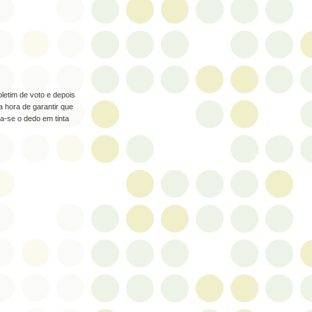
letim de voto e depois
a hora de garantir que
-se o dedo em tinta