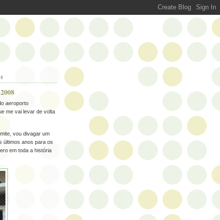
08
 2008
do aeroporto
 me vai levar de volta
mite, vou divagar um
s últimos anos para os
ero em toda a história