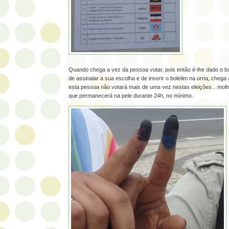
Quando chega a vez da pessoa votar, pois então é-lhe dado o bo
de assinalar a sua escolha e de inserir o boletim na urna, chega 
esta pessoa não votará mais de uma vez nestas eleições…molha
que permanecerá na pele durante 24h, no mínimo.