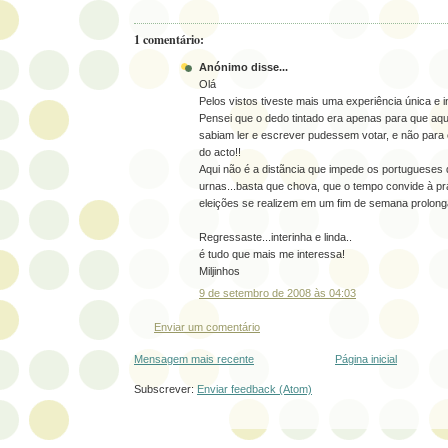
1 comentário:
Anónimo disse...
Olá
Pelos vistos tiveste mais uma experiência única e i
Pensei que o dedo tintado era apenas para que aq
sabiam ler e escrever pudessem votar, e não para e
do acto!!
Aqui não é a distãncia que impede os portugueses 
urnas...basta que chova, que o tempo convide à pr
eleições se realizem em um fim de semana prolong
Regressaste...interinha e linda..
é tudo que mais me interessa!
Miljinhos
9 de setembro de 2008 às 04:03
Enviar um comentário
Mensagem mais recente
Página inicial
Subscrever:
Enviar feedback (Atom)