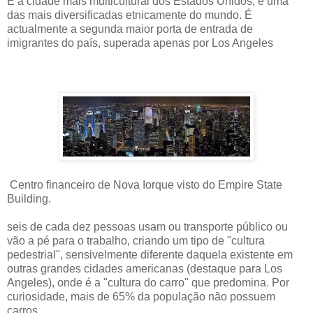
É a cidade mais multicultural dos Estados Unidos, e uma
das mais diversificadas etnicamente do mundo. É
actualmente a segunda maior porta de entrada de
imigrantes do país, superada apenas por Los Angeles
Centro financeiro de Nova Iorque visto do Empire State
Building.
seis de cada dez pessoas usam ou transporte público ou
vão a pé para o trabalho, criando um tipo de "cultura
pedestrial", sensivelmente diferente daquela existente em
outras grandes cidades americanas (destaque para Los
Angeles), onde é a "cultura do carro" que predomina. Por
curiosidade, mais de 65% da população não possuem
carros.