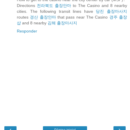
Directions
전라북도 출장안마
to The Casino and 8 nearby
cities. The following transit lines have
당진 출장마사지
routes
경산 출장안마
that pass near The Casino
경주 출장
샵
and 8 nearby
김해 출장마사지
Responder
‹
›
Página inicial