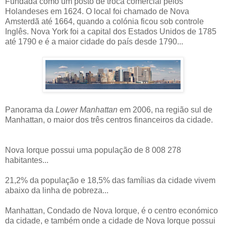
Fundada como um posto de troca comercial pelos
Holandeses em 1624. O local foi chamado de Nova
Amsterdã até 1664, quando a colónia ficou sob controle
Inglês. Nova York foi a capital dos Estados Unidos de 1785
até 1790 e é a maior cidade do país desde 1790...
Panorama da
Lower Manhattan
em 2006, na região sul de
Manhattan, o maior dos três centros financeiros da cidade.
Nova Iorque possui uma população de 8 008 278
habitantes...
21,2% da população e 18,5% das famílias da cidade vivem
abaixo da linha de pobreza...
Manhattan, Condado de Nova Iorque, é o centro económico
da cidade, e também onde a cidade de Nova Iorque possui